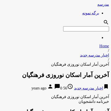
مدرسه
برگه نمونه
search
Home
/
اخبار مدرسه جدید
/
آخرین آمار اسکان نوروزی فرهنگیان
آخرین آمار اسکان نوروزی فرهنگیان
person
chat_bubble
access_time
bookmark
اخبار مدرسه جدید
56 years ago
0
آخرین آمار اسکان نوروزی فرهنگیان
خبرنامه دانشجویان