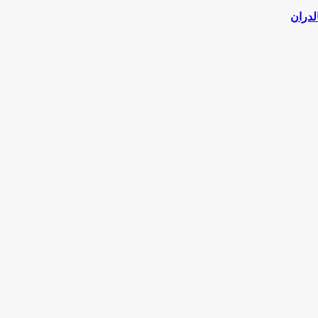
لدران