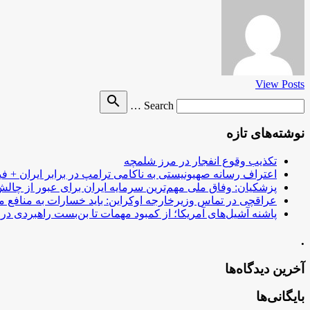
View Posts
Search
search
Search …
for
نوشته‌های تازه
تکذیب وقوع انفجار در مرز شلمچه
اعتراف رسانه صهیونیستی به ناکامی ترامپ در برابر ایران + فی
پزشکیان: وفاق ملی مهم‌ترین سرمایه ایران برای عبور از چا
عراقچی در تماس وزیرخارجه اوکراین: باید خسارات به منافع م
پاشنه آشیل‌های آمریکا؛ از کمبود مهمات تا بن‌بست راهبردی در ب
.
آخرین دیدگاه‌ها
بایگانی‌ها