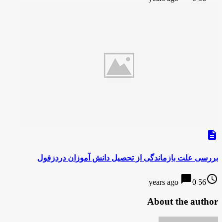
description
بررسی علت بازماندگی از تحصیل دانش آموزان دردزفول
chat_bubble
access_time
0
56 years ago
About the author