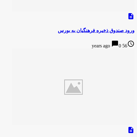
description
ورود صندوق ذخیره فرهنگیان به بورس
chat_bubble
access_time
0
56 years ago
description