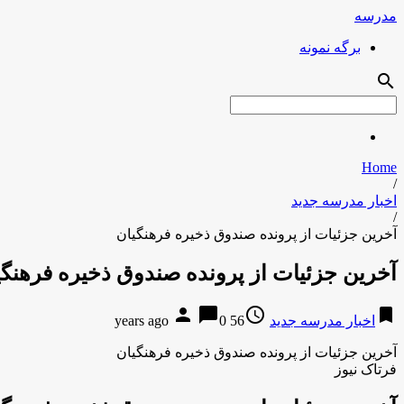
مدرسه
برگه نمونه
search
Home
/
اخبار مدرسه جدید
/
آخرین جزئیات از پرونده صندوق ذخیره فرهنگیان
آخرین جزئیات از پرونده صندوق ذخیره فرهنگی
person
chat_bubble
access_time
bookmark
اخبار مدرسه جدید
56 years ago
0
آخرین جزئیات از پرونده صندوق ذخیره فرهنگیان
فرتاک نیوز