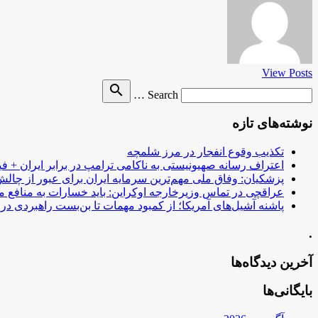
View Posts
Search
search
Search …
for
نوشته‌های تازه
تکذیب وقوع انفجار در مرز شلمچه
اعتراف رسانه صهیونیستی به ناکامی ترامپ در برابر ایران + فی
پزشکیان: وفاق ملی مهم‌ترین سرمایه ایران برای عبور از چا
عراقچی در تماس وزیرخارجه اوکراین: باید خسارات به منافع م
پاشنه آشیل‌های آمریکا؛ از کمبود مهمات تا بن‌بست راهبردی در ب
.
آخرین دیدگاه‌ها
بایگانی‌ها