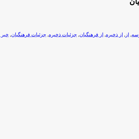
ان
رسه
,
از
,
از ذخیره
,
از فرهنگیان
,
جزئیات ذخیره
,
جزئیات فرهنگیان
,
خبر 