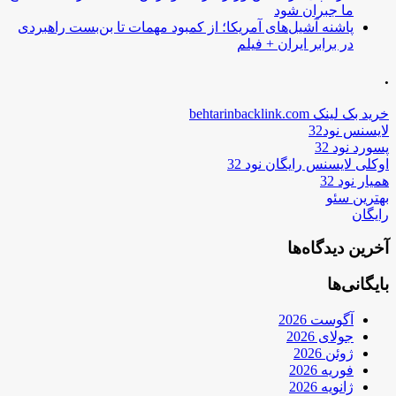
ما جبران شود
پاشنه آشیل‌های آمریکا؛ از کمبود مهمات تا بن‌بست راهبردی
در برابر ایران + فیلم
.
خرید بک لینک behtarinbacklink.com
لایسنس نود32
پسورد نود 32
اوکلی لایسنس رایگان نود 32
همیار نود 32
بهترین سئو
رایگان
آخرین دیدگاه‌ها
بایگانی‌ها
آگوست 2026
جولای 2026
ژوئن 2026
فوریه 2026
ژانویه 2026