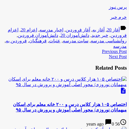
پرس نیوز
خرم خبر
label
آغاز 20
,
آغاز به
,
آغاز فروردین
,
اخبار مدرسه
,
اعزام 20
,
اعزام
فروردین
,
خبر جدید
,
دانش‌آموزان 20
,
دانش‌آموزان فروردین
,
روانشناسی مدرسه
,
سایت مدرسه
,
عتبات
,
فرهنگیان
,
فروردین به
,
مدرسه
Previous Post
Next Post
Related Posts
description
اختصاص ۱۰۵ هزار کلاس درس و ۲۰۰ خانه معلم برای اسکان
میهمانان نوروزی/ محور اصلی آموزش و پرورش در سال ۹۵
chat_bubble
access_time
0
56 years ago