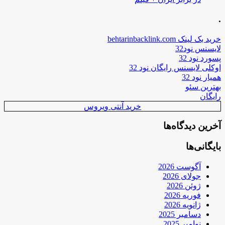
.
خرید بک لینک behtarinbacklink.com
لایسنس نود32
پسورد نود 32
اوکلی لایسنس رایگان نود 32
همیار نود 32
بهترین سئو
رایگان
خرید آنتی ویروس
آخرین دیدگاه‌ها
بایگانی‌ها
آگوست 2026
جولای 2026
ژوئن 2026
فوریه 2026
ژانویه 2026
دسامبر 2025
نوامبر 2025