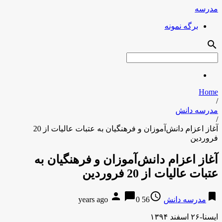
مدرسه
برگه نمونه
search
Home
/
مدرسه دانش
/
آغاز اعزام دانش‌آموزان و فرهنگیان به عتبات عالیات از 20
فروردین
آغاز اعزام دانش‌آموزان و فرهنگیان به
عتبات عالیات از 20 فروردین
person
chat_bubble
access_time
bookmark
مدرسه دانش
56 years ago
0
ایسنا-۲۶ اسفند ۱۳۹۴