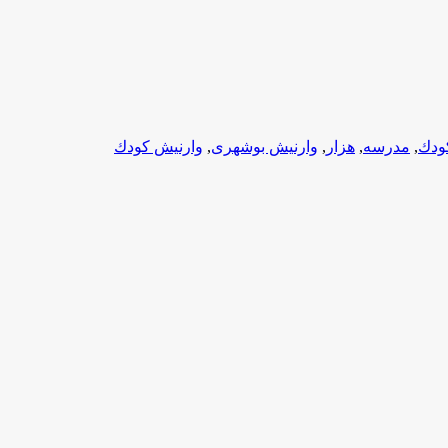
ودك
,
مدرسه
,
هزار
,
وارنیش بوشهری
,
وارنیش كودك