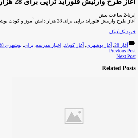
آغاز طرح وارنیش فلوراید تراپی برای 28 هزار دانش آموز و كودك بوشهری
ایرنا-2 ساعت پیش
آغاز طرح وارنیش فلوراید تراپی برای 28 هزار دانش آموز و كودك بوشهری
خرید بک لینک
label
آغاز 28
,
آغاز بوشهری
,
آغاز كودك
,
اخبار مدرسه
,
برای
,
بوشهری 28
Previous Post
Next Post
Related Posts