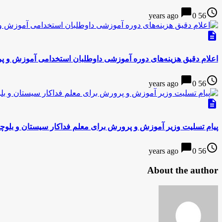
chat_bubble
access_time
0
56 years ago
description
اعلام دقیق هزینه‌های دوره آموزشی داوطلبان استخدامی آموزش و 
chat_bubble
access_time
0
56 years ago
description
پیام تسلیت وزیر آموزش و پرورش برای معلم فداکار سیستان و بلوچ
chat_bubble
access_time
0
56 years ago
About the author