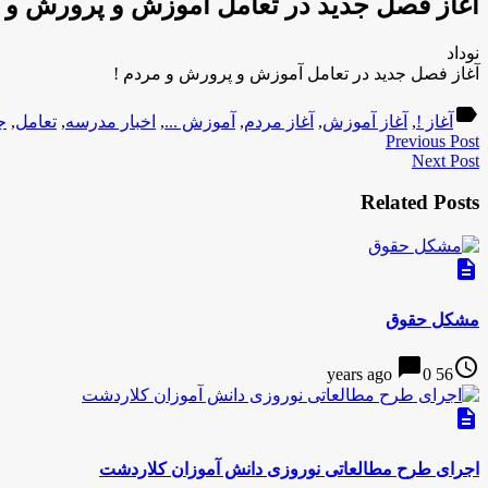
آغاز فصل جدید در تعامل آموزش و پرورش و م
نوداد
آغاز فصل جدید در تعامل آموزش و پرورش و مردم !
label
آغاز !
,
آغاز آموزش
,
آغاز مردم
,
آموزش ...
,
اخبار مدرسه
,
تعامل
,
ج
Previous Post
Next Post
Related Posts
description
مشکل حقوق
chat_bubble
access_time
0
56 years ago
description
اجرای طرح مطالعاتی نوروزی دانش آموزان کلاردشت