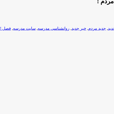
ردم !
دید
,
جدید مردم
,
خبر جدید
,
روانشناسی مدرسه
,
سایت مدرسه
,
فصل !