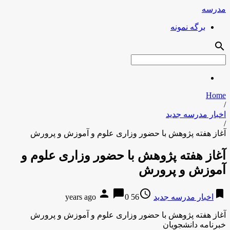
مدرسه
برگه نمونه
search
Home
/
اخبار مدرسه جدید
/
آغاز هفته پژوهش با حضور وزاری علوم و آموزش و پرورش
آغاز هفته پژوهش با حضور وزاری علوم و
آموزش و پرورش
person
chat_bubble
access_time
bookmark
اخبار مدرسه جدید
56 years ago
0
آغاز هفته پژوهش با حضور وزاری علوم و آموزش و پرورش
خبرنامه دانشجویان