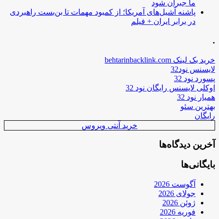
ما جبران شود
پاشنه آشیل‌های آمریکا؛ از کمبود مهمات تا بن‌بست راهبردی
در برابر ایران + فیلم
.
خرید بک لینک behtarinbacklink.com
لایسنس نود32
پسورد نود 32
اوکلی لایسنس رایگان نود 32
همیار نود 32
بهترین سئو
رایگان
خرید آنتی ویروس
آخرین دیدگاه‌ها
بایگانی‌ها
آگوست 2026
جولای 2026
ژوئن 2026
فوریه 2026