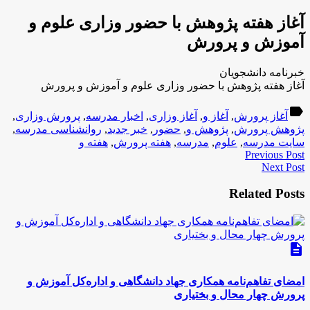
آغاز هفته پژوهش با حضور وزاری علوم و
آموزش و پرورش
خبرنامه دانشجویان
آغاز هفته پژوهش با حضور وزاری علوم و آموزش و پرورش
label
آغاز پرورش
,
آغاز و
,
آغاز وزاری
,
اخبار مدرسه
,
پرورش وزاری
,
پژوهش پرورش
,
پژوهش و
,
حضور
,
خبر جدید
,
روانشناسی مدرسه
,
سایت مدرسه
,
علوم
,
مدرسه
,
هفته پرورش
,
هفته و
Previous Post
Next Post
Related Posts
description
امضای تفاهم‌نامه همکاری جهاد دانشگاهی و اداره‌کل آموزش و
پرورش چهار محال و بختیاری