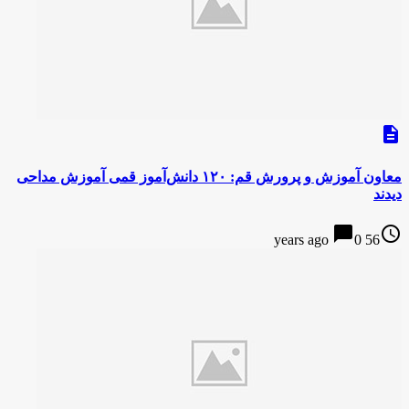
description
معاون آموزش و پرورش قم: ۱۲۰ دانش‌آموز قمی آموزش مداحی
دیدند
chat_bubble
access_time
0
56 years ago