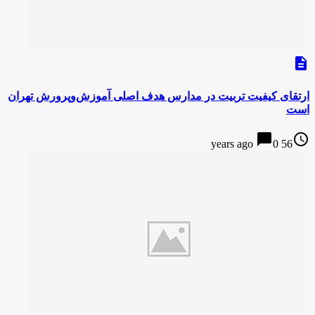
description
ارتقای کیفیت تربیت در مدارس هدف اصلی آموزش‌وپرورش تهران
است
chat_bubble
access_time
0
56 years ago