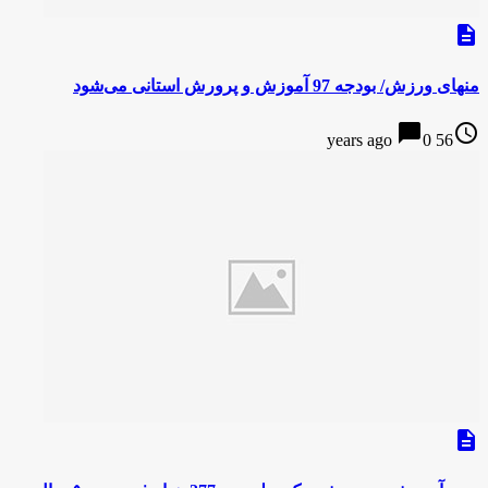
description
منهای ورزش/ بودجه 97 آموزش و پرورش استانی می‌شود
chat_bubble
access_time
0
56 years ago
description