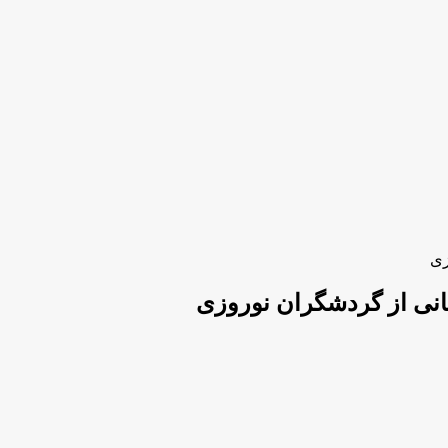
زی
انی از گردشگران نوروزی