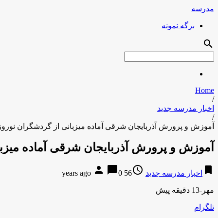
مدرسه
برگه نمونه
search
Home
/
اخبار مدرسه جدید
/
آموزش و پرورش آذربایجان شرقی آماده میزبانی از گردشگران نورو
آموزش و پرورش آذربایجان شرقی آماده میزب
person
chat_bubble
access_time
bookmark
اخبار مدرسه جدید
56 years ago
0
مهر-13 دقیقه پیش
تلگرام