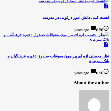
description
ایست قلبی دانش آموز دزفولی در مدرسه
chat_bubble
access_time
0
56 years ago
description
نظر محسنی اژه ای پیرامون معوقات صندوق ذخیره فرهنگیان و
بانک سرمایه
chat_bubble
access_time
0
56 years ago
About the author