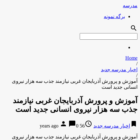
مدرسه
برگه نمونه
search
Home
/
اخبار مدرسه جدید
/
آموزش و پرورش آذربایجان غربی نیازمند جذب سه هزار نیروی
انسانی جدید است
آموزش و پرورش آذربایجان غربی نیازمند
جذب سه هزار نیروی انسانی جدید است
person
chat_bubble
access_time
bookmark
اخبار مدرسه جدید
56 years ago
0
آموزش و پرورش آذربایجان غربی نیازمند جذب سه هزار نیروی