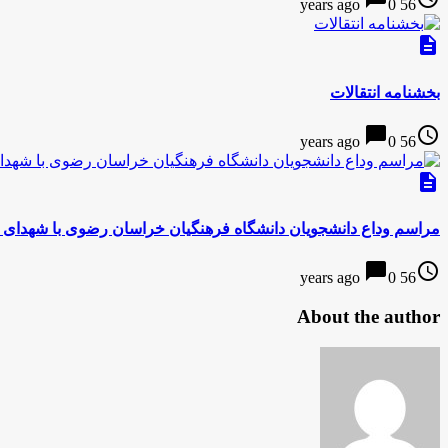
0
56 years ago
description
بخشنامه انتقالات
chat_bubble
access_time
0
56 years ago
description
مراسم وداع دانشجویان دانشگاه فرهنگیان خراسان رضوی با شهدای گ
chat_bubble
access_time
0
56 years ago
About the author