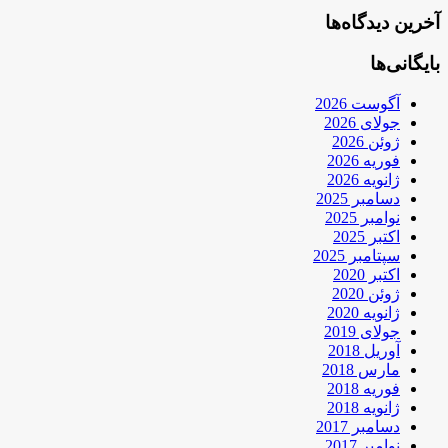
آخرین دیدگاه‌ها
بایگانی‌ها
آگوست 2026
جولای 2026
ژوئن 2026
فوریه 2026
ژانویه 2026
دسامبر 2025
نوامبر 2025
اکتبر 2025
سپتامبر 2025
اکتبر 2020
ژوئن 2020
ژانویه 2020
جولای 2019
آوریل 2018
مارس 2018
فوریه 2018
ژانویه 2018
دسامبر 2017
نوامبر 2017