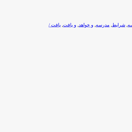
ه
,
شرایط
,
مدرسه
,
و خواهد
,
و یافت
,
یافت /