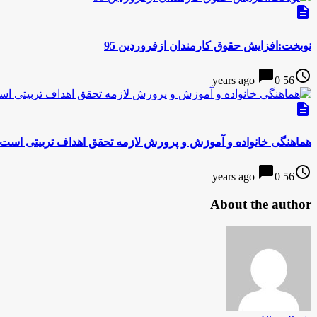
description
نوبخت:افزایش حقوق کارمندان ازفروردین 95
chat_bubble
access_time
0
56 years ago
description
هماهنگی خانواده و آموزش و پرورش لازمه تحقق اهداف تربیتی است
chat_bubble
access_time
0
56 years ago
About the author