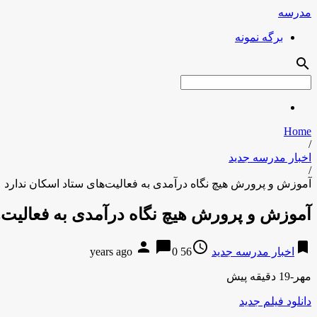
مدرسه
برگه نمونه
search
Home
/
اخبار مدرسه جدید
/
آموزش و پرورش هیچ نگاه درآمدی به فعالیت‌های ستاد اسکان ندارد
آموزش و پرورش هیچ نگاه درآمدی به فعالیت‌ه
person
chat_bubble
access_time
bookmark
اخبار مدرسه جدید
56 years ago
0
مهر-19 دقیقه پیش
دانلود فیلم جدید