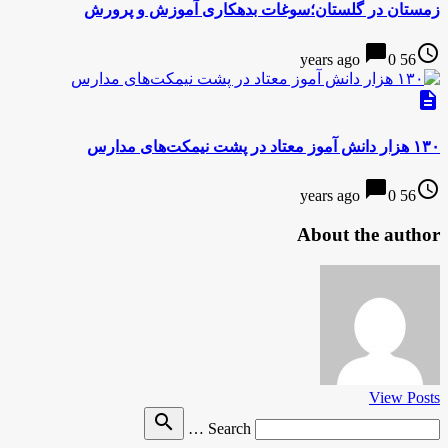
زمستان در گلستان؛سوغات بدهکاری آموزش و پرورش
chat_bubble
access_time
0
56 years ago
description
۱۳۰ هزار دانش آموز معتاد در پشت نیمکت‌های مدارس
chat_bubble
access_time
0
56 years ago
About the author
View Posts
Search
search
Search …
for