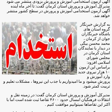
آگهی آزمون استخدامی آموزش و پرورش بزودی منتشر می شود
مدیرکل آموزش و پرورش استان کرمان گفت: تا آخر ماه آینده
آگهی آزمون استخدامی آموزش و پرورش در سطح کشور منتشر
خواهد شد.
به گزارش خبرنگار
گروه استان های
باشگاه خبرنگاران
جوان از کرمان ،
محمد محسن بیگی
در دیدار با نمایندگان
استان کرمان در
مجلس شورای
اسلامی افزود:
براساس این ازمون
۱۰ هزار نیروی جدید
وارد آموزش و
پرورش میشود و ما امیدواریم با جذب این نیروها ، مشکلات تعلیم و
تربیت کمتر شود
.
مدیرکل آموزش و پرورش استان کرمان گفت: در زمینه نقل و
انتقالات فرهنگیان امسال حدود ۴۶۰۰ تقاضا ثبت شده است اما با
اکثر این تقاضاها نمیتوانیم موافقت کنیم .