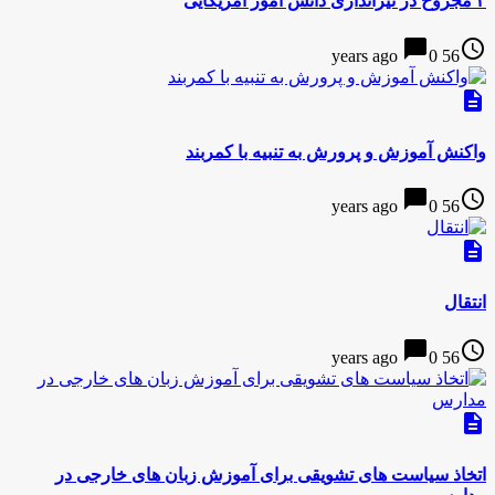
۴ مجروح در تیراندازی دانش آموز آمریکایی
chat_bubble
access_time
0
56 years ago
description
واکنش آموزش و پرورش به تنبیه با کمربند
chat_bubble
access_time
0
56 years ago
description
انتقال
chat_bubble
access_time
0
56 years ago
description
اتخاذ سیاست های تشویقی برای آموزش زبان های خارجی در