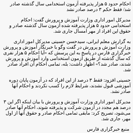
احکام حدود ۵ هزار پذیرفته آزمون استخدامی سال گذشته صادر
شد/ فقط حکم ۳ درصد صادر نشد
مدیرکل امور اداری وزارت آموزش و پرورش گفت: احکام
استخدامی حدود ۵ هزار پذیرفته شده آزمون سال گذشته صادر و
حقوق این افراد از مهر امسال جاری شد.
به گزارش معلم ایرانی، سیدحسن حسینی مدیرکل امور اداری
وزارت آموزش و پرورش در گفت وگو با خبرنگار آموزش و پرورش
خبرگزاری فارس
در پاسخ به این پرسش که «آیا احکام ۵ هزار نفری
که سال گذشته از طریق آزمون استخدامی وارد آموزش و پرورش
شدند، صادر شد؟» اظهار داشت: بله، تمامی احکام آن افراد صادر
شد.
حسینی افزود: فقط ۳ درصد از این افراد که در آزمون پایان دوره
آموزشی قبول نشدند، شرایط لازم را کسب نکردند و احکام آنها
صادر نشد.
مدیرکل امور اداری وزارت آموزش و پرورش با بیان اینکه اگر این ۳
درصد هم مجدد در آزمون شرکت و پذیرفته شوند، احکام آنها صادر
می‌شود، تصریح کرد: مابقی تمامی احکام صادر و حقوق آنها از اول
مهر، جاری شد.
منبع خبرگزاری فارس