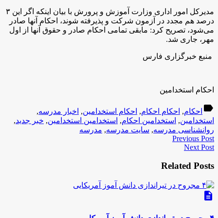
مدیرکل امور اداری وزارت آموزش و پرورش با بیان اینکه اگر این ۳
درصد هم مجدد در آزمون شرکت و پذیرفته شوند، احکام آنها صادر
می‌شود، تصریح کرد: مابقی تمامی احکام صادر و حقوق آنها از اول
مهر، جاری شد.
منبع خبرگزاری فارس
احکام استخدامین
label
احکام
,
احکام احکام
,
احکام استخدامین
,
اخبار مدرسه
,
استخدامین
,
استخدامین احکام
,
استخدامین استخدامین
,
خبر جدید
,
روانشناسی مدرسه
,
سایت مدرسه
,
مدرسه
Previous Post
Next Post
Related Posts
description