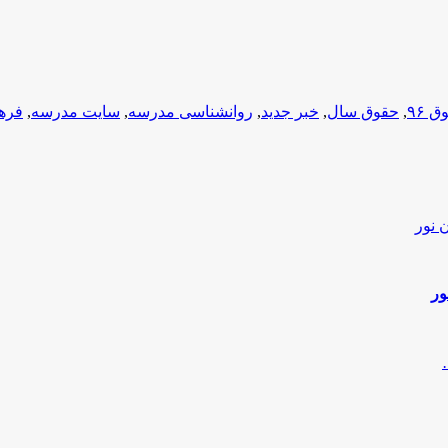
 ۹۶
,
حقوق سال
,
خبر جدید
,
روانشناسی مدرسه
,
سایت مدرسه
,
فرهن