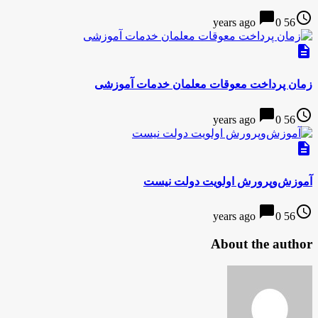
chat_bubble
access_time
0
56 years ago
description
زمان پرداخت معوقات معلمان خدمات آموزشی
chat_bubble
access_time
0
56 years ago
description
آموزش‌وپرورش اولویت دولت نیست
chat_bubble
access_time
0
56 years ago
About the author