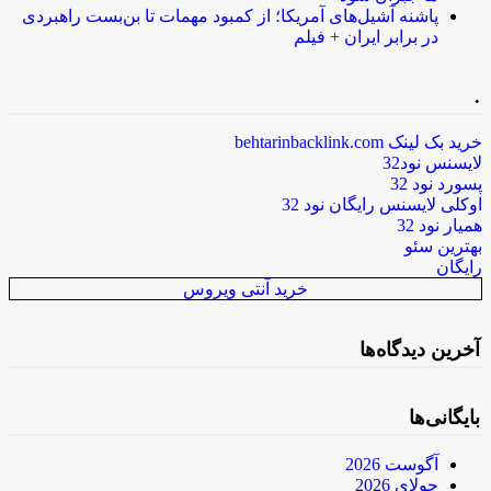
پاشنه آشیل‌های آمریکا؛ از کمبود مهمات تا بن‌بست راهبردی
در برابر ایران + فیلم
.
خرید بک لینک behtarinbacklink.com
لایسنس نود32
پسورد نود 32
اوکلی لایسنس رایگان نود 32
همیار نود 32
بهترین سئو
رایگان
خرید آنتی ویروس
آخرین دیدگاه‌ها
بایگانی‌ها
آگوست 2026
جولای 2026