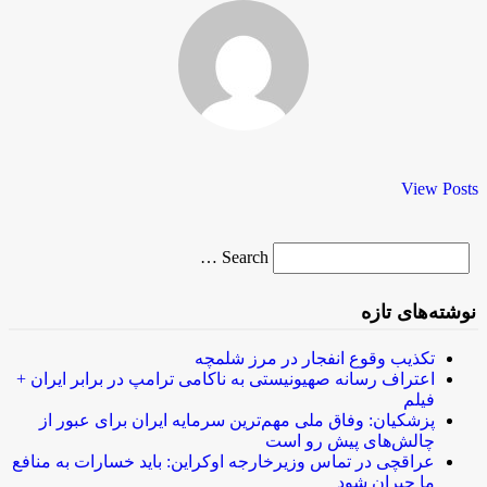
View Posts
Search
Search …
for
نوشته‌های تازه
تکذیب وقوع انفجار در مرز شلمچه
اعتراف رسانه صهیونیستی به ناکامی ترامپ در برابر ایران +
فیلم
پزشکیان: وفاق ملی مهم‌ترین سرمایه ایران برای عبور از
چالش‌های پیش رو است
عراقچی در تماس وزیرخارجه اوکراین: باید خسارات به منافع
ما جبران شود