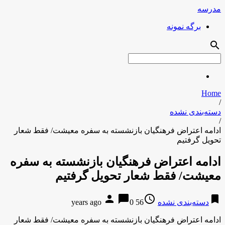
مدرسه
برگه نمونه
search
Home
/
دسته‌بندی نشده
/
ادامه اعتراض فرهنگیان بازنشسته به سفره معیشت/ فقط شعار
تحویل گرفتیم
ادامه اعتراض فرهنگیان بازنشسته به سفره
معیشت/ فقط شعار تحویل گرفتیم
person
chat_bubble
access_time
bookmark
دسته‌بندی نشده
56 years ago
0
ادامه اعتراض فرهنگیان بازنشسته به سفره معیشت/ فقط شعار