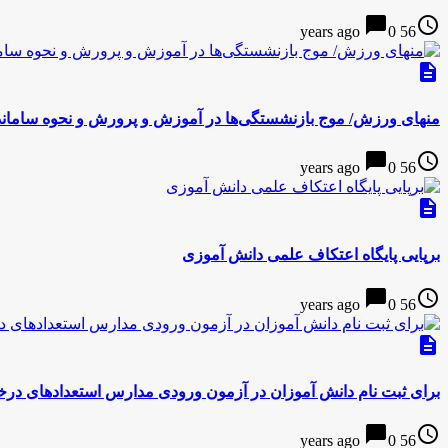
chat_bubble
access_time
0
56 years ago
description
منهای ورزش/ موج بازنشستگی‌ها در آموزش و پرورش و نحوه سامان
chat_bubble
access_time
0
56 years ago
description
برپایی پایگاه اعتکاف علمی دانش آموزی
chat_bubble
access_time
0
56 years ago
description
برای ثبت نام دانش آموزان در آزمون ورودی مدارس استعدادهای درخ
chat_bubble
access_time
0
56 years ago