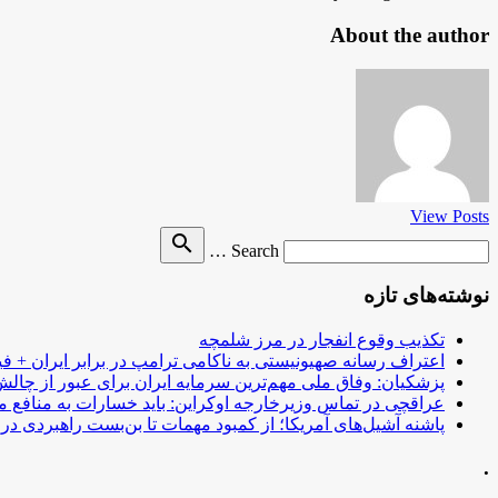
About the author
View Posts
Search
search
Search …
for
نوشته‌های تازه
تکذیب وقوع انفجار در مرز شلمچه
اعتراف رسانه صهیونیستی به ناکامی ترامپ در برابر ایران + فی
پزشکیان: وفاق ملی مهم‌ترین سرمایه ایران برای عبور از چا
عراقچی در تماس وزیرخارجه اوکراین: باید خسارات به منافع م
پاشنه آشیل‌های آمریکا؛ از کمبود مهمات تا بن‌بست راهبردی در ب
.