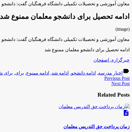
معاون آموزشی و تحصیلات تکمیلی دانشگاه فرهنگیان گفت: دانشجو معل
ادامه تحصیل برای دانشجو معلمان ممنوع شد
(image)
معاون آموزشی و تحصیلات تکمیلی دانشگاه فرهنگیان گفت: دانشجو معل
ادامه تحصیل برای دانشجو معلمان ممنوع شد
خبرگزاری اصفحان
label
اخبار مدرسه
,
ادامه دانشجو
,
ادامه شد
,
ادامه ممنوع
,
برای
,
برای ش
Previous Post
Next Post
Related Posts
description
زمان پرداخت حق التدریس معلمان