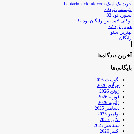
خرید بک لینک behtarinbacklink.com
لایسنس نود32
پسورد نود 32
اوکلی لایسنس رایگان نود 32
همیار نود 32
بهترین سئو
رایگان
آخرین دیدگاه‌ها
بایگانی‌ها
آگوست 2026
جولای 2026
ژوئن 2026
فوریه 2026
ژانویه 2026
دسامبر 2025
نوامبر 2025
اکتبر 2025
سپتامبر 2025
اکتبر 2020