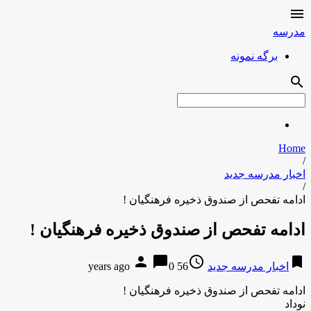

مدرسه
برگه نمونه
search
Home
/
اخبار مدرسه جدید
/
ادامه تفحص از صندوق ذخیره فرهنگیان !
ادامه تفحص از صندوق ذخیره فرهنگیان !
person
chat_bubble
access_time
bookmark
اخبار مدرسه جدید
56 years ago
0
ادامه تفحص از صندوق ذخیره فرهنگیان !
نوداد