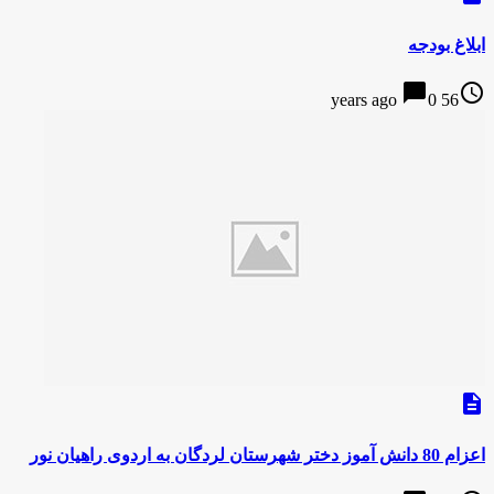
ابلاغ بودجه
chat_bubble
access_time
0
56 years ago
description
اعزام 80 دانش آموز دختر شهرستان لردگان به اردوی راهیان نور