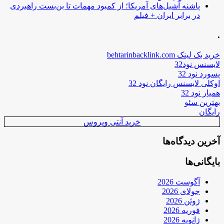
پاشنه آشیل‌های آمریکا؛ از کمبود مهمات تا بن‌بست راهبردی
در برابر ایران + فیلم
.
خرید بک لینک behtarinbacklink.com
لایسنس نود32
پسورد نود 32
اوکلی لایسنس رایگان نود 32
همیار نود 32
بهترین سئو
رایگان
خرید آنتی ویروس
آخرین دیدگاه‌ها
بایگانی‌ها
آگوست 2026
جولای 2026
ژوئن 2026
فوریه 2026
ژانویه 2026