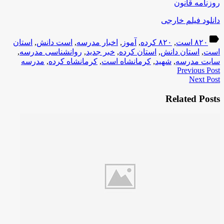
روزنامه قانون
دانلود فیلم خارجی
label
۸۲۰ است
,
۸۲۰ کرده
,
آموز
,
اخبار مدرسه
,
است دانش
,
استان
است
,
استان دانش
,
استان کرده
,
خبر جدید
,
روانشناسی مدرسه
,
سایت مدرسه
,
شهید
,
کرمانشاه است
,
کرمانشاه کرده
,
مدرسه
Previous Post
Next Post
Related Posts