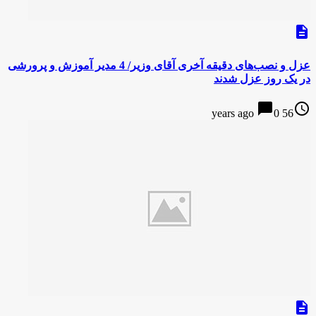
description
عزل و نصب‌های دقیقه آخری آقای وزیر/ 4 مدیر آموزش و پرورشی
در یک روز عزل شدند
chat_bubble
access_time
0
56 years ago
description