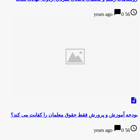
chat_bubble
access_time
0
56 years ago
description
بودجه آموزش و پرورش فقط حقوق معلمان را کفایت می کند؟
chat_bubble
access_time
0
56 years ago