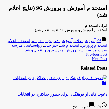
استخدام آموزش و پرورش 96 (نتایج اعلام
شد)
ایران استخدام
استخدام آموزش و پرورش 96 (نتایج اعلام شد)
label
96
,
آموزش اعلام
,
آموزش شد
,
اخبار مدرسه
,
استخدام اعلام
,
استخدام پرورش
,
استخدام شد
,
خبر جدید
,
روانشناسی مدرسه
,
سایت مدرسه
,
شد پرورش
,
مدرسه
,
و
,
و اعلام
,
و شد
Previous Post
Next Post
Related Posts
description
دعوت فانی از فرهنگیان برای حضور حداکثری در انتخابات
chat_bubble
access_time
0
56 years ago