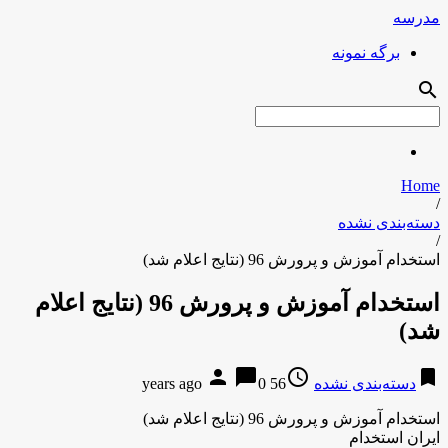
مدرسه
برگه نمونه
search
Home
/
دسته‌بندی نشده
/
استخدام آموزش و پرورش 96 (نتایج اعلام شد)
استخدام آموزش و پرورش 96 (نتایج اعلام
شد)
person
chat_bubble
access_time
bookmark
دسته‌بندی نشده
56 years ago
0
استخدام آموزش و پرورش 96 (نتایج اعلام شد)
ایران استخدام