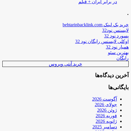
در برابر ایران + فیلم
.
خرید بک لینک behtarinbacklink.com
لایسنس نود32
پسورد نود 32
اوکلی لایسنس رایگان نود 32
همیار نود 32
بهترین سئو
رایگان
خرید آنتی ویروس
آخرین دیدگاه‌ها
بایگانی‌ها
آگوست 2026
جولای 2026
ژوئن 2026
فوریه 2026
ژانویه 2026
دسامبر 2025