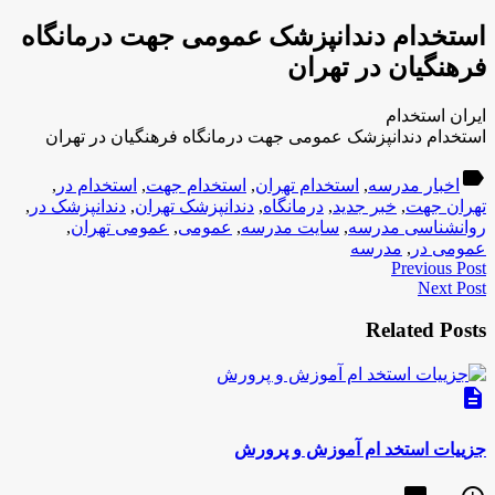
استخدام دندانپزشک عمومی جهت درمانگاه
فرهنگیان در تهران
ایران استخدام
استخدام دندانپزشک عمومی جهت درمانگاه فرهنگیان در تهران
label
اخبار مدرسه
,
استخدام تهران
,
استخدام جهت
,
استخدام در
,
تهران جهت
,
خبر جدید
,
درمانگاه
,
دندانپزشک تهران
,
دندانپزشک در
,
روانشناسی مدرسه
,
سایت مدرسه
,
عمومی
,
عمومی تهران
,
عمومی در
,
مدرسه
Previous Post
Next Post
Related Posts
description
جزییات استخد ام آموزش و پرورش