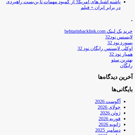
پاشنه آشیل‌های آمریکا؛ از کمبود مهمات تا بن‌بست راهبردی
در برابر ایران + فیلم
.
خرید بک لینک behtarinbacklink.com
لایسنس نود32
پسورد نود 32
اوکلی لایسنس رایگان نود 32
همیار نود 32
بهترین سئو
رایگان
آخرین دیدگاه‌ها
بایگانی‌ها
آگوست 2026
جولای 2026
ژوئن 2026
فوریه 2026
ژانویه 2026
دسامبر 2025