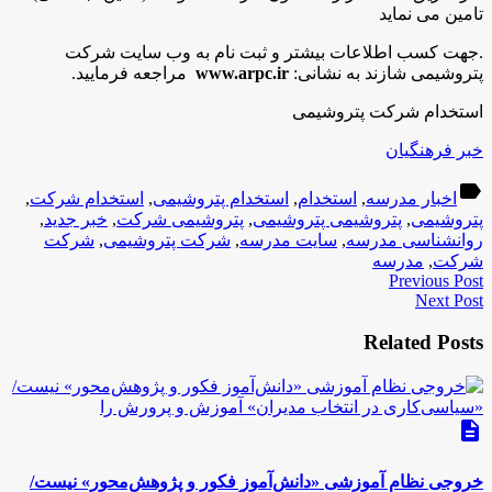
تامین می نماید
.
جهت کسب اطلاعات بیشتر و ثبت نام به وب سایت شرکت
پتروشیمی شازند به نشانی:
www.arpc.ir
مراجعه فرمایید.
استخدام شرکت پتروشیمی
خبر فرهنگیان
label
اخبار مدرسه
,
استخدام
,
استخدام پتروشیمی
,
استخدام شرکت
,
پتروشیمی
,
پتروشیمی پتروشیمی
,
پتروشیمی شرکت
,
خبر جدید
,
روانشناسی مدرسه
,
سایت مدرسه
,
شرکت پتروشیمی
,
شرکت
شرکت
,
مدرسه
Previous Post
Next Post
Related Posts
description
خروجی نظام آموزشی «دانش‌آموز فکور و پژوهش‌محور» نیست/