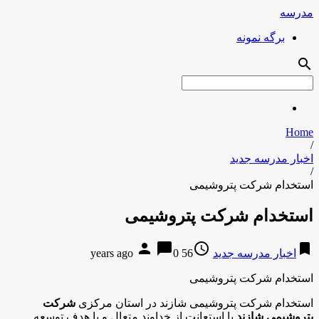
مدرسه
برگه نمونه
search
Home
/
اخبار مدرسه جدید
/
استخدام شرکت پتروشیمی
استخدام شرکت پتروشیمی
person
chat_bubble
access_time
bookmark
اخبار مدرسه جدید
56 years ago
0
استخدام شرکت پتروشیمی
استخدام شرکت پتروشیمی شازند در استان مرکزی
شرکت
پتروشیمی شازند
با استعانت از خداوند متعال و با هدف توسعه