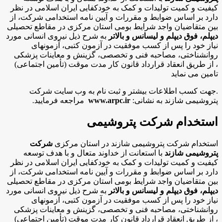
کیفیت و کمیت تولیدات و کمک به خودکفایی ایران اسلامی در نظر
دارد بر اساس ضوابط و مقررات و آیین نامه استخدامی شرکت، از
بین متقاضیان واجد شرایط بومی استان مرکزی در مقاطع تحصیلی
دیپلم، فوق دیپلم و لیسانس و بالاتر
به شرح ذیل نیروی انسانی مورد
نیاز خود را پس از کسب موفقیت در آزمون کتبی، آزمونهای
روانشناختی، مصاحبه فنی و تخصصی، گزینش و معاینات پزشکی
، از طریق انعقاد قرارداد قانون کار مدت موقت (تأمین اجتماعی)
تامین می نماید
.
جهت کسب اطلاعات بیشتر و ثبت نام به وب سایت شرکت
پتروشیمی شازند به نشانی:
www.arpc.ir
مراجعه فرمایید.
استخدام شرکت پتروشیمی
استخدام شرکت پتروشیمی شازند در استان مرکزی
شرکت
پتروشیمی شازند
با استعانت از خداوند متعال و با هدف توسعه
کیفیت و کمیت تولیدات و کمک به خودکفایی ایران اسلامی در نظر
دارد بر اساس ضوابط و مقررات و آیین نامه استخدامی شرکت، از
بین متقاضیان واجد شرایط بومی استان مرکزی در مقاطع تحصیلی
دیپلم، فوق دیپلم و لیسانس و بالاتر
به شرح ذیل نیروی انسانی مورد
نیاز خود را پس از کسب موفقیت در آزمون کتبی، آزمونهای
روانشناختی، مصاحبه فنی و تخصصی، گزینش و معاینات پزشکی
، از طریق انعقاد قرارداد قانون کار مدت موقت (تأمین اجتماعی)