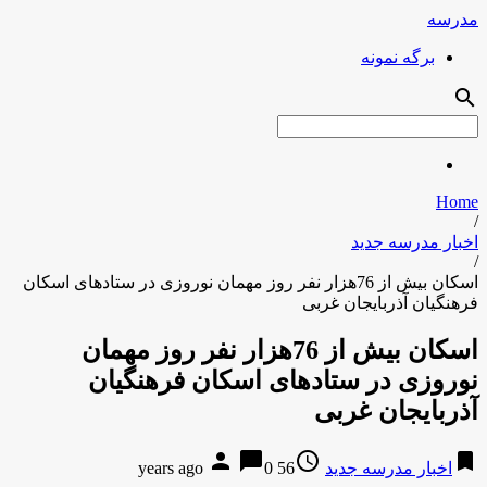
مدرسه
برگه نمونه
search
Home
/
اخبار مدرسه جدید
/
اسکان بیش از 76هزار نفر روز مهمان نوروزی در ستادهای اسکان
فرهنگیان آذربایجان غربی
اسکان بیش از 76هزار نفر روز مهمان
نوروزی در ستادهای اسکان فرهنگیان
آذربایجان غربی
person
chat_bubble
access_time
bookmark
اخبار مدرسه جدید
56 years ago
0