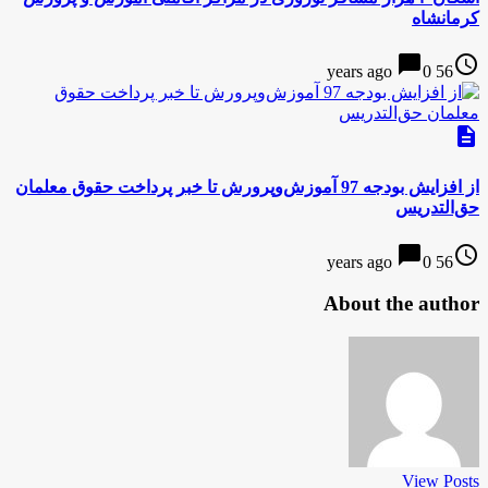
کرمانشاه
chat_bubble
access_time
0
56 years ago
description
از افزایش بودجه 97 آموزش‌وپرورش تا خبر پرداخت حقوق معلمان
حق‌التدریس
chat_bubble
access_time
0
56 years ago
About the author
View Posts