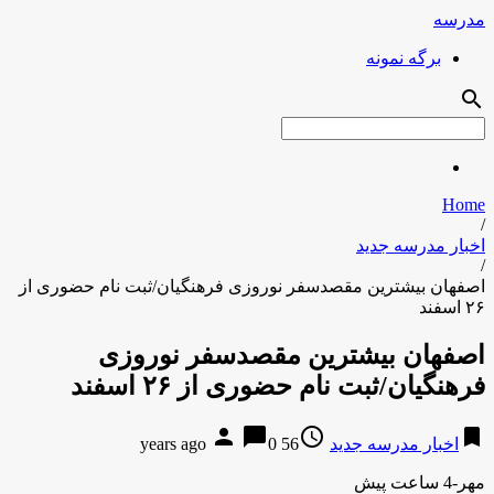
مدرسه
برگه نمونه
search
Home
/
اخبار مدرسه جدید
/
اصفهان بیشترین مقصدسفر نوروزی فرهنگیان/ثبت نام حضوری از
۲۶ اسفند
اصفهان بیشترین مقصدسفر نوروزی
فرهنگیان/ثبت نام حضوری از ۲۶ اسفند
person
chat_bubble
access_time
bookmark
اخبار مدرسه جدید
56 years ago
0
مهر-4 ساعت پیش