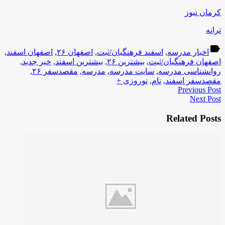
کرمان نیوز
ترانه
label
اخبار مدرسه
,
اسفند فرهنگیان/ثبت
,
اصفهان ۲۶
,
اصفهان اسفند
,
اصفهان فرهنگیان/ثبت
,
بیشترین ۲۶
,
بیشترین اسفند
,
خبر جدید
,
روانشناسی مدرسه
,
سایت مدرسه
,
مدرسه
,
مقصدسفر ۲۶
,
مقصدسفر اسفند
,
نام
,
نوروزی +
Previous Post
Next Post
Related Posts