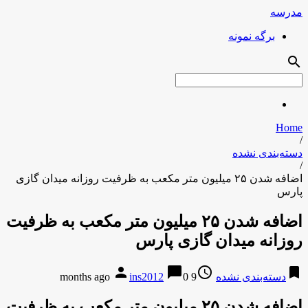
مدرسه
برگه نمونه
search
Home
/
دسته‌بندی نشده
/
اضافه شدن ۲۵ میلیون متر مکعب به ظرفیت روزانه میدان گازی
پارس
اضافه شدن ۲۵ میلیون متر مکعب به ظرفیت
روزانه میدان گازی پارس
person
chat_bubble
access_time
bookmark
دسته‌بندی نشده
9 months ago
0
ins2012
اضافه شدن ۲۵ میلیون متر مکعب به ظرفیت