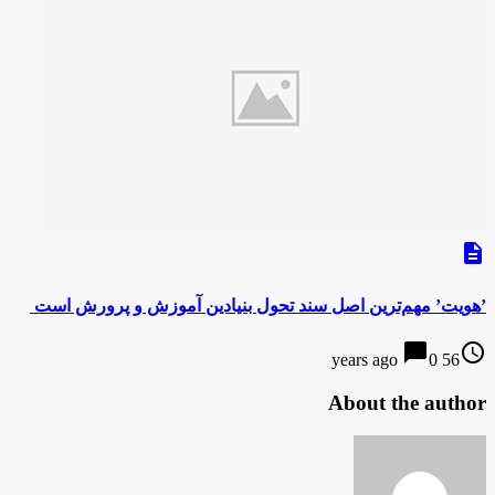
description
‌‌’هویت’ مهم‌ترین اصل سند تحول بنیادین ‌آموزش و پرورش است ‌
chat_bubble
access_time
0
56 years ago
About the author