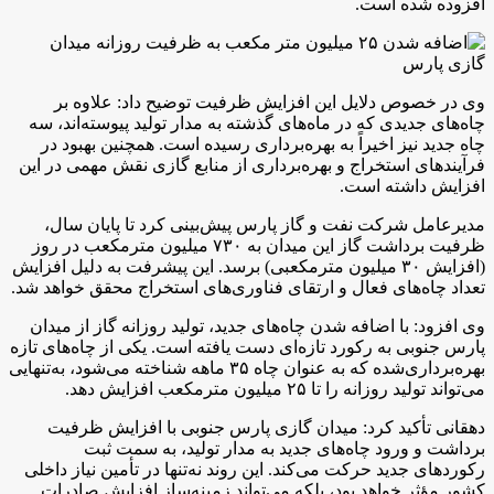
افزوده شده است.
وی در خصوص دلایل این افزایش ظرفیت توضیح داد: علاوه بر
چاه‌های جدیدی که در ماه‌های گذشته به مدار تولید پیوسته‌اند، سه
چاه جدید نیز اخیراً به بهره‌برداری رسیده است. همچنین بهبود در
فرآیندهای استخراج و بهره‌برداری از منابع گازی نقش مهمی در این
افزایش داشته است.
مدیرعامل شرکت نفت و گاز پارس پیش‌بینی کرد تا پایان سال،
ظرفیت برداشت گاز این میدان به ۷۳۰ میلیون مترمکعب در روز
(افزایش ۳۰ میلیون مترمکعبی) برسد. این پیشرفت به دلیل افزایش
تعداد چاه‌های فعال و ارتقای فناوری‌های استخراج محقق خواهد شد.
وی افزود: با اضافه شدن چاه‌های جدید، تولید روزانه گاز از میدان
پارس جنوبی به رکورد تازه‌ای دست یافته است. یکی از چاه‌های تازه
بهره‌برداری‌شده که به عنوان چاه ۳۵ ماهه شناخته می‌شود، به‌تنهایی
می‌تواند تولید روزانه را تا ۲۵ میلیون مترمکعب افزایش دهد.
دهقانی تأکید کرد: میدان گازی پارس جنوبی با افزایش ظرفیت
برداشت و ورود چاه‌های جدید به مدار تولید، به سمت ثبت
رکوردهای جدید حرکت می‌کند. این روند نه‌تنها در تأمین نیاز داخلی
کشور مؤثر خواهد بود، بلکه می‌تواند زمینه‌ساز افزایش صادرات