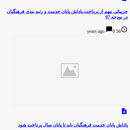
جزییاتی مهم از پرداخت پاداش پایان خدمت و رتبه بندی فرهنگیان
در بودجه 97
chat_bubble
access_time
0
56 years ago
description
پاداش پایان خدمت فرهنگیان باید تا پایان سال پرداخت شود