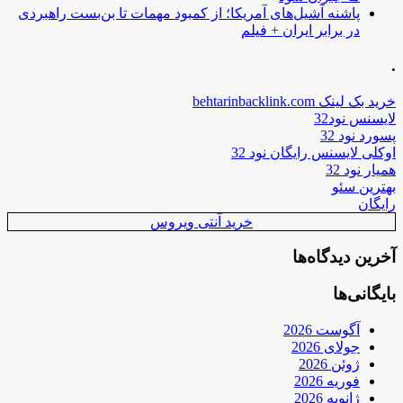
پاشنه آشیل‌های آمریکا؛ از کمبود مهمات تا بن‌بست راهبردی
در برابر ایران + فیلم
.
خرید بک لینک behtarinbacklink.com
لایسنس نود32
پسورد نود 32
اوکلی لایسنس رایگان نود 32
همیار نود 32
بهترین سئو
رایگان
خرید آنتی ویروس
آخرین دیدگاه‌ها
بایگانی‌ها
آگوست 2026
جولای 2026
ژوئن 2026
فوریه 2026
ژانویه 2026