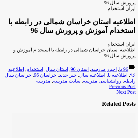
پرورش سال 96
ایران استخدام
اطلاعیه استان خراسان شمالی در رابطه با
استخدام آموزش و پرورش سال 96
ایران استخدام
اطلاعیه استان خراسان شمالی در رابطه با استخدام آموزش و
پرورش سال 96
label
96 با
,
اخبار مدرسه
,
استان 96
,
استان سال
,
استخدام
,
اطلاعیه
۹۶
,
اطلاعیه با
,
اطلاعیه سال
,
خبر جدید
,
خراسان 96
,
خراسان سال
,
رابطه
,
روانشناسی مدرسه
,
سایت مدرسه
,
مدرسه
Previous Post
Next Post
Related Posts