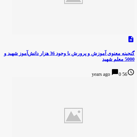
description
گنجینه معنوی آموزش و پرورش با وجود 36 هزار دانش‌آموز شهید و
5000 معلم شهید
chat_bubble
access_time
0
56 years ago