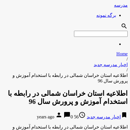
مدرسه
برگه نمونه
search
Home
/
اخبار مدرسه جدید
/
اطلاعیه استان خراسان شمالی در رابطه با استخدام آموزش و
پرورش سال 96
اطلاعیه استان خراسان شمالی در رابطه با
استخدام آموزش و پرورش سال 96
person
chat_bubble
access_time
bookmark
اخبار مدرسه جدید
56 years ago
0
اطلاعیه استان خراسان شمالی در رابطه با استخدام آموزش و