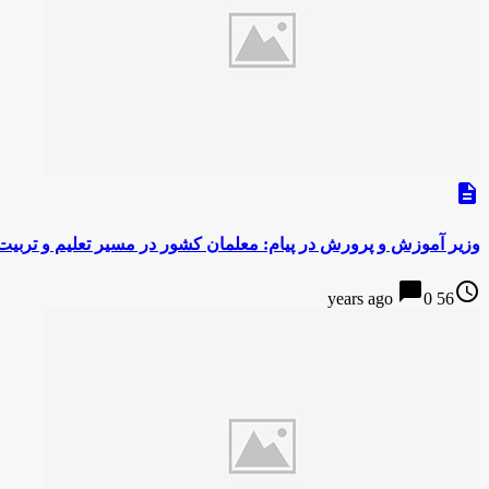
description
وزیر آموزش و پرورش در پیام: معلمان کشور در مسیر تعلیم و تربیت دانش
chat_bubble
access_time
0
56 years ago