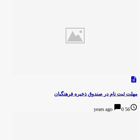
description
مهلت ثبت نام در صندوق ذخیره فرهنگیان
chat_bubble
access_time
0
56 years ago