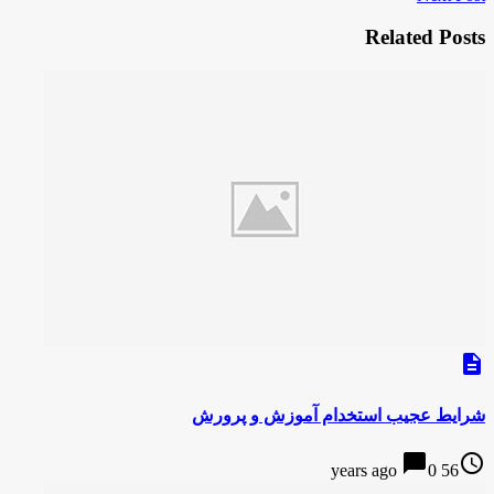
Related Posts
description
شرایط عجیب استخدام آموزش و پرورش
chat_bubble
access_time
0
56 years ago