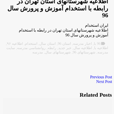
اطلاعیه شهرستانهای استان تهران در
رابطه با استخدام آموزش و پرورش سال
96
ایران استخدام
اطلاعیه شهرستانهای استان تهران در رابطه با استخدام
آموزش و پرورش سال 96
label
96 با
,
اخبار مدرسه
,
استان 96
,
استان سال
,
استخدام
,
اطلاعیه ۹۶
,
اطلاعیه با
,
اطلاعیه سال
,
خبر جدید
,
رابطه
,
روانشناسی مدرسه
,
سایت
مدرسه
,
شهرستانهای 96
,
شهرستانهای سال
,
مدرسه
Previous Post
Next Post
Related Posts