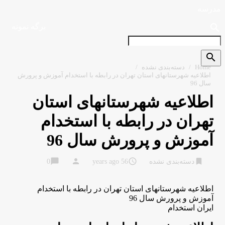
مدرسه
search
برگه نمونه
search
Home
/
دسته‌بندی نشده
/
اطلاعیه شهرستانهای استان تهران در رابطه با استخدام آموزش و پرورش
سال 96
اطلاعیه شهرستانهای استان
تهران در رابطه با استخدام
آموزش و پرورش سال 96
chat_bubble
person
access_time
bookmark
دسته‌بندی نشده
56 years ago
0
اطلاعیه شهرستانهای استان تهران در رابطه با استخدام
آموزش و پرورش سال 96
ایران استخدام