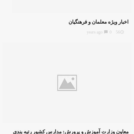
اخبار ويژه معلمان و فرهنگيان
chat_bubble
0
56 years ago
access_time
معاون وزارت آموزش و پرورش: مدارس کشور رتبه بندی