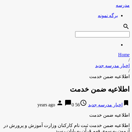
مدرسه
برگه نمونه
search
Home
/
اخبار مدرسه جدید
/
اطلاعیه ضمن خدمت
اطلاعیه ضمن خدمت
person
chat_bubble
access_time
bookmark
اخبار مدرسه جدید
56 years ago
0
اطلاعیه ضمن خدمت
اطلاعیه ضمن خدمت
ثبت نام کارکنان وزارت آموزش و پرورش در
آزمون به سوی فهم قرآن به پایان رسید.