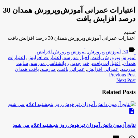
اعتبارات عمرانی آموزش‌وپرورش همدان 30
درصد افزایش یافت
تسنیم
اعتبارات عمرانی آموزش‌وپرورش همدان 30 درصد افزایش یافت
label
30
,
آموزش‌وپرورش
,
آموزش‌وپرورش افزایش
,
آموزش‌وپرورش یافت
,
اخبار مدرسه
,
اعتبارات افزایش
,
اعتبارات
همدان
,
اعتبارات یافت
,
خبر جدید
,
روانشناسی مدرسه
,
سایت
مدرسه
,
عمرانی افزایش
,
عمرانی یافت
,
مدرسه
,
یافت همدان
Previous Post
Next Post
Related Posts
description
نتایج آزمون دانش آموزان تیزهوش روز پنجشنبه اعلام می شود