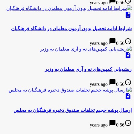
chat_bubble
access_time
0
56 years ago
description
شرایط ادامه تحصیل بدون آزمون معلمان در دانشگاه فرهنگیان
chat_bubble
access_time
0
56 years ago
description
ریشه‌‌یابی کمپین‌های نه و آری معلمان به وزیر
chat_bubble
access_time
0
56 years ago
description
ارسال پوشه حجیم تخلفات صندوق ذخیره فرهنگیان به مجلس
chat_bubble
access_time
0
56 years ago