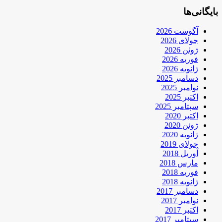
بایگانی‌ها
آگوست 2026
جولای 2026
ژوئن 2026
فوریه 2026
ژانویه 2026
دسامبر 2025
نوامبر 2025
اکتبر 2025
سپتامبر 2025
اکتبر 2020
ژوئن 2020
ژانویه 2020
جولای 2019
آوریل 2018
مارس 2018
فوریه 2018
ژانویه 2018
دسامبر 2017
نوامبر 2017
اکتبر 2017
سپتامبر 2017