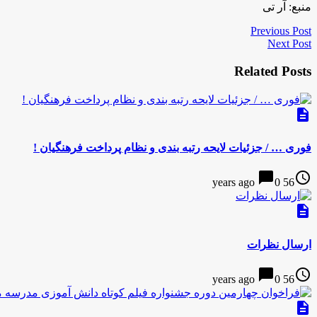
منبع: آر تی
Previous Post
Next Post
Related Posts
description
فوری … / جزئیات لایحه رتبه بندی و نظام پرداخت فرهنگیان !
chat_bubble
access_time
0
56 years ago
description
ارسال نظرات
chat_bubble
access_time
0
56 years ago
description