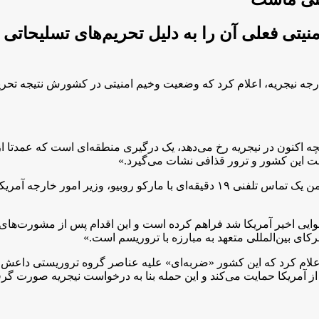
یتی فعلی آن را به دلیل تحریم‌های تسلیحاتی 
جه نیجریه، اعلام کرد که وضعیت وخیم امنیتی در کشورش نتیجه تحریم‌
لت این کشور و ترور قذافی نشات می‌گیرد.»
توگار افزود: «پیش از حملات هوایی (حملات هوایی آمریکا به نیجریه)، من یک تماس تلفن
 هوایی اخیر آمریکا شد فراهم کرده است و این اقدام پس از مشورت‌ه
ی بین‌المللی متعهد به مبارزه با تروریسم است.»
علام کرد که این کشور «ضربه‌ای» علیه عناصر گروه تروریستی داعش در
ز آمریکا حمایت می‌کند و این حمله بنا به درخواست نیجریه صورت گر