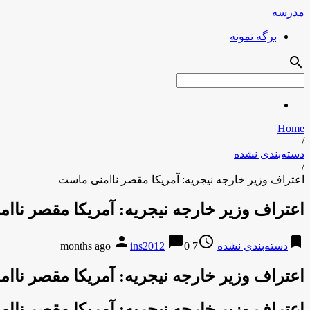
مدرسه
برگه نمونه
search
Home
/
دسته‌بندی نشده
/
اعتراف وزیر خارجه نیجریه: آمریکا مقصر ناامنی ماست
اعتراف وزیر خارجه نیجریه: آمریکا مقصر ناا
person
chat_bubble
access_time
bookmark
دسته‌بندی نشده
7 months ago
0
ins2012
اعتراف وزیر خارجه نیجریه: آمریکا مقصر ناا
اعتراف وزیر خارجه نیجریه: آمریکا مقصر ناا