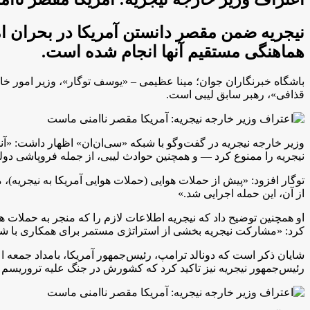
نیجریه ضمن مقصر دانستن آمریکا در بحران امن
هماهنگی مستقیم آنها انجام شده است.
باشگاه خبرنگاران جوان؛ مینا عظیمی – «یوسف توگار»، وزیر امور خار
قذافی»، رهبر سابق لیبی است.
نیجریه را ممنوع کرد — و همچنین حوادث لیبی، از جمله فروپاشی دو
از آن، این حمله اجرایی شد.»
او همچنین توضیح داد که نیجریه اطلاعات لازم را که منجر به حملات
کرد: «مشارکت نیجریه بخشی از استراتژی مستمر برای همکاری با شرکا
شایان ذکر است که دونالد ترامپ، رئیس‌جمهور آمریکا، بامداد جمعه ا
رئیس‌جمهور نیجریه نیز تاکید کرد که کشورش در جنگ علیه تروریسم ا