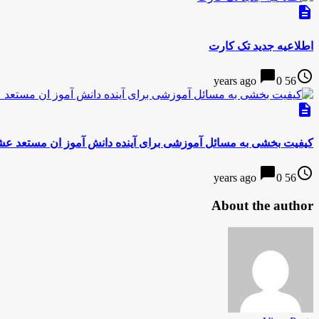
description
اطلاعیه جدید تک کارت
chat_bubble
access_time
0
56 years ago
description
کیفیت بخشی به مسائل آموزشی برای آینده دانش آموز ان مستعد عش
chat_bubble
access_time
0
56 years ago
About the author