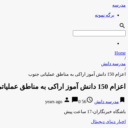
مدرسه
برگه نمونه
search
Home
/
مدرسه دانش
/
اعزام 150 دانش آموز اراکی به مناطق عملیاتی جنوب
اعزام 150 دانش آموز اراکی به مناطق عملیاتی جنوب
person
chat_bubble
access_time
bookmark
مدرسه دانش
56 years ago
0
باشگاه خبرنگاران-17 ساعت پیش
اخبار دنیای دیجیتال