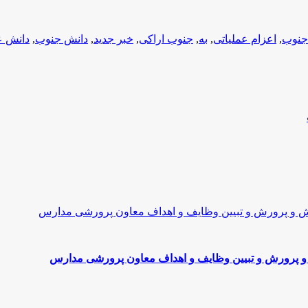
جنوب
,
اعزام عملیاتی
,
به
,
جنوب اراکی
,
خبر جدید
,
دانش جنوب
,
دانش ع
و پرورش و تبیین وظایف و اهداف معاون پرورشی مدارس