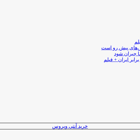
لم
لش‌های پیش رو است
ا جبران شود
رابر ایران + فیلم
خرید آنتی ویروس