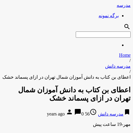
مدرسه
برگه نمونه
search
Home
/
مدرسه دانش
/
اعطای بن کتاب به دانش آموزان شمال تهران در ازای پسماند خشک
اعطای بن کتاب به دانش آموزان شمال
تهران در ازای پسماند خشک
person
chat_bubble
access_time
bookmark
مدرسه دانش
56 years ago
0
مهر-19 ساعت پیش