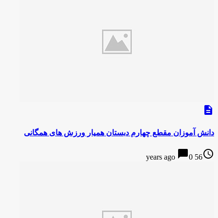
description
دانش آموزان مقطع چهارم دبستان همیار ورزش های همگانی
chat_bubble
access_time
0
56 years ago