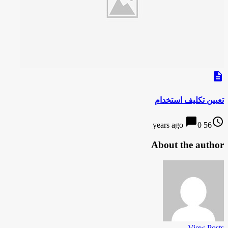
description
تعیین تکلیف استخدام
chat_bubble
access_time
0
56 years ago
About the author
View Posts