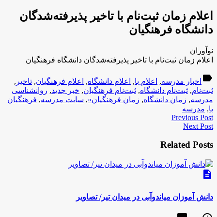
اعلام زمان ثبت‌نام با تاخیر پذیرفته‌شدگان
دانشگاه فرهنگیان
نوآوران
اعلام زمان ثبت‌نام با تاخیر پذیرفته‌شدگان دانشگاه فرهنگیان
label
اخبار مدرسه
,
اعلام با
,
اعلام دانشگاه
,
اعلام فرهنگیان
,
تاخیر
,
ثبت‌نام
,
ثبت‌نام دانشگاه
,
ثبت‌نام فرهنگیان
,
خبر جدید
,
روانشناسی
مدرسه
,
زمان دانشگاه
,
زمان فرهنگیان»
,
سایت مدرسه
,
فرهنگیان
با
,
مدرسه
Previous Post
Next Post
Related Posts
description
دانش آموزان میاندوآبی در میدان تیر/ تصاویر