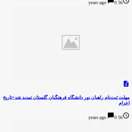
chat_bubble
access_time
0
56 years ago
description
مهلت ثبت‌نام راهیان نور دانشگاه فرهنگیان گلستان تمدید شد+تاریخ
اعزام
chat_bubble
access_time
0
56 years ago