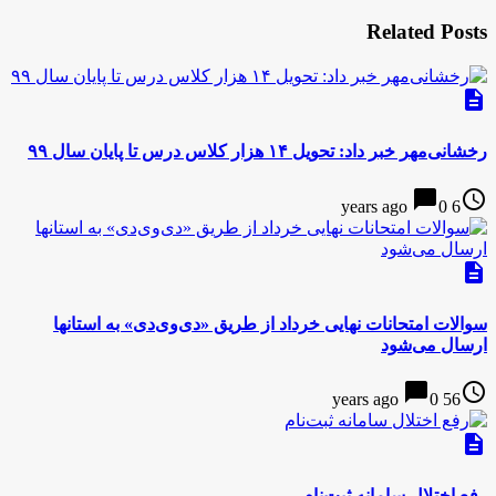
Related Posts
description
رخشانی‌مهر خبر داد: تحویل ۱۴ هزار کلاس درس تا پایان سال ۹۹
chat_bubble
access_time
0
6 years ago
description
سوالات امتحانات نهایی خرداد از طریق «دی‌وی‌دی» به استانها
ارسال می‌شود
chat_bubble
access_time
0
56 years ago
description
رفع اختلال سامانه ثبت‌نام