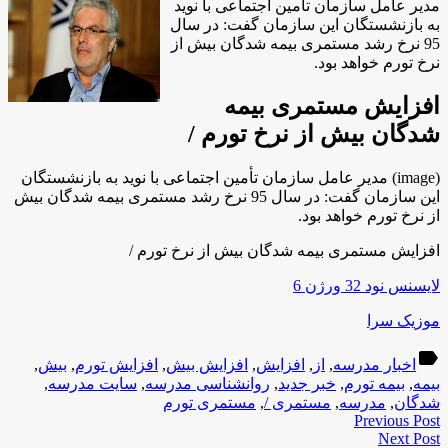
مدیر عامل سازمان تأمین اجتماعی با نوید
به بازنشستگان این سازمان گفت: در سال
95 نرخ رشد مستمری بیمه شدگان بیش از
نرخ تورم خواهد بود.
افزایش مستمری بیمه
شدگان بیش از نرخ تورم /
(image)
مدیر عامل سازمان تأمین اجتماعی با نوید به بازنشستگان
این سازمان گفت: در سال 95 نرخ رشد مستمری بیمه شدگان بیش
از نرخ تورم خواهد بود.
افزایش مستمری بیمه شدگان بیش از نرخ تورم /
لایسنس نود 32 ورژن 6
موزیک سرا
label
اخبار مدرسه
,
از
,
افزایش
,
افزایش بیش
,
افزایش تورم
,
بیش
,
بیمه
,
بیمه تورم
,
خبر جدید
,
روانشناسی مدرسه
,
سایت مدرسه
,
شدگان
,
مدرسه
,
مستمری /
,
مستمری تورم
Previous Post
Next Post