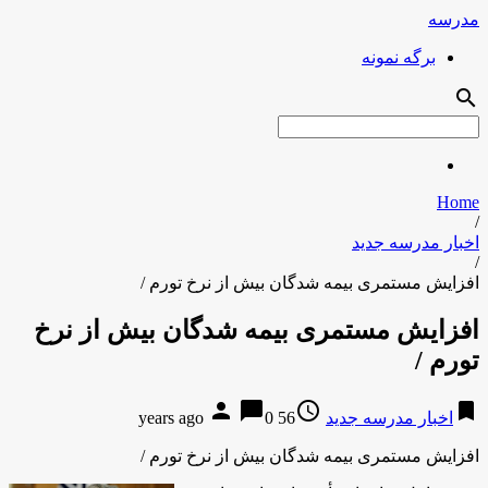
مدرسه
برگه نمونه
search
Home
/
اخبار مدرسه جدید
/
افزایش مستمری بیمه شدگان بیش از نرخ تورم /
افزایش مستمری بیمه شدگان بیش از نرخ
تورم /
person
chat_bubble
access_time
bookmark
اخبار مدرسه جدید
56 years ago
0
افزایش مستمری بیمه شدگان بیش از نرخ تورم /