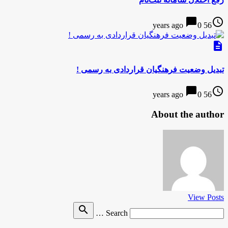
chat_bubble
access_time
0
56 years ago
description
تبدیل وضعیت فرهنگیان قراردادی به رسمی !
chat_bubble
access_time
0
56 years ago
About the author
View Posts
Search
search
Search …
for