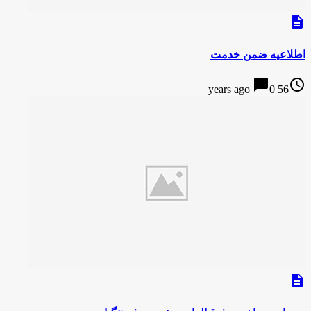
description
اطلاعیه ضمن خدمت
chat_bubble
access_time
0
56 years ago
description