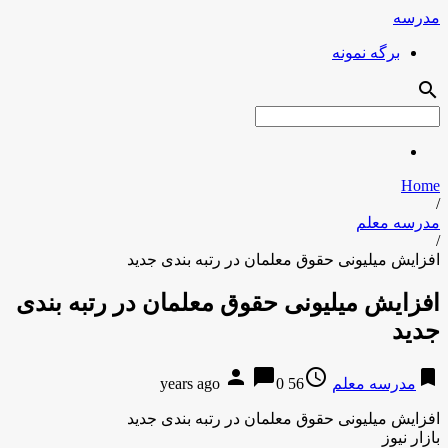
مدرسه
برگه نمونه
search
Home
/
مدرسه معلم
/
افزایش میلیونی حقوق معلمان در رتبه بندی جدید
افزایش میلیونی حقوق معلمان در رتبه بندی
جدید
person
chat_bubble
access_time
bookmark
مدرسه معلم
56 years ago
0
افزایش میلیونی حقوق معلمان در رتبه بندی جدید
بازار نیوز