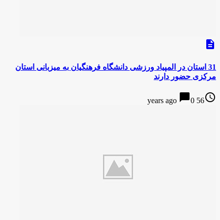
description
31 استان در المپیاد ورزشی دانشگاه فرهنگیان به میزبانی استان
مرکزی حضور دارند
chat_bubble
access_time
0
56 years ago