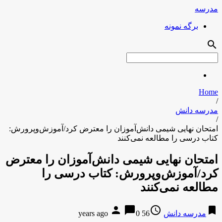
مدرسه
برگه نمونه
search
Home
/
مدرسه دانش
/
امتحان نهایی شیمی دانش‌آموزان را معترض کرد/آموزش‌وپرورش:
کتاب درسی را مطالعه نمی‌کنند
امتحان نهایی شیمی دانش‌آموزان را معترض
کرد/آموزش‌وپرورش: کتاب درسی را
مطالعه نمی‌کنند
person
chat_bubble
access_time
bookmark
مدرسه دانش
56 years ago
0