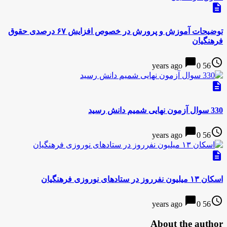
description
توضیحات آموزش‌ و پرورش در خصوص افزایش ۶۷ درصدی حقوق
فرهنگیان
chat_bubble
access_time
0
56 years ago
description
330 سوال آزمون نهایی شمیم دانش رسید
chat_bubble
access_time
0
56 years ago
description
اسکان ۱۳ میلیون نفرروز در ستادهای نوروزی فرهنگیان
chat_bubble
access_time
0
56 years ago
About the author