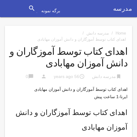
search
مدرسه
برگه نمونه
Home
/
مدرسه دانش
/
اهدای كتاب توسط آموزگاران و دانش آموزان مهابادی
اهدای كتاب توسط آموزگاران و
دانش آموزان مهابادی
chat_bubble
person
access_time
bookmark
مدرسه دانش
56 years ago
0
اهدای كتاب توسط آموزگاران و دانش آموزان مهابادی
ایرنا-1 ساعت پیش
اهدای كتاب توسط آموزگاران و دانش
آموزان مهابادی