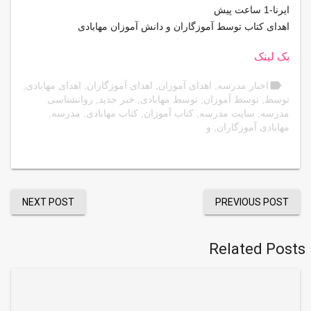
ایرنا-1 ساعت پیش
اهدای كتاب توسط آموزگاران و دانش آموزان مهابادی
بک لینک
label
اخبار مدرسه
,
اهدای آموزان
,
اهدای آموزگاران
,
اهدای مهابادی
,
توسط
,
توسط آموزان
,
توسط مهابادی
,
خبر جدید
,
روانشناسی
مدرسه
,
سایت مدرسه
,
كتاب آموزان
,
كتاب مهابادی
,
مدرسه
,
مهابادی آموزگاران
,
و
NEXT POST
PREVIOUS POST
Related Posts