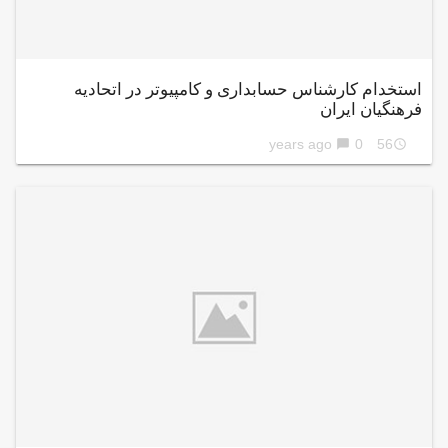
استخدام کارشناس حسابداری و کامپیوتر در اتحادیه
فرهنگیان ایران
0
56 years ago
chat_bubble
access_time