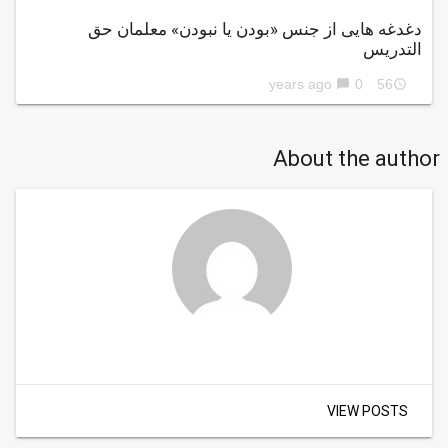
دغدغه هایی از جنس «بودن یا نبودن» معلمان حق
التدریس
0
56 years ago
chat_bubble
access_time
About the author
VIEW POSTS