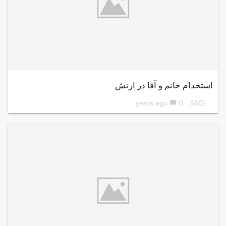
استخدام خانم و آقا در ارتش
0
56 years ago
chat_bubble
access_time