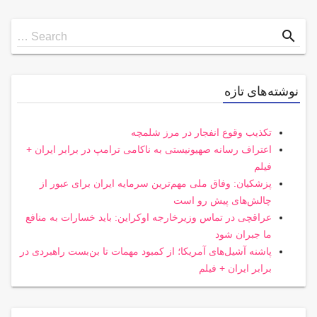
Search
search
Search …
for
نوشته‌های تازه
تکذیب وقوع انفجار در مرز شلمچه
اعتراف رسانه صهیونیستی به ناکامی ترامپ در برابر ایران +
فیلم
پزشکیان: وفاق ملی مهم‌ترین سرمایه ایران برای عبور از
چالش‌های پیش رو است
عراقچی در تماس وزیرخارجه اوکراین: باید خسارات به منافع
ما جبران شود
پاشنه آشیل‌های آمریکا؛ از کمبود مهمات تا بن‌بست راهبردی در
برابر ایران + فیلم