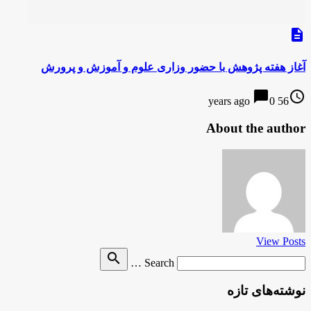
description
آغاز هفته پژوهش با حضور وزاری علوم و آموزش و پرورش
chat_bubble
access_time
0
56 years ago
About the author
View Posts
Search
search
Search …
for
نوشته‌های تازه