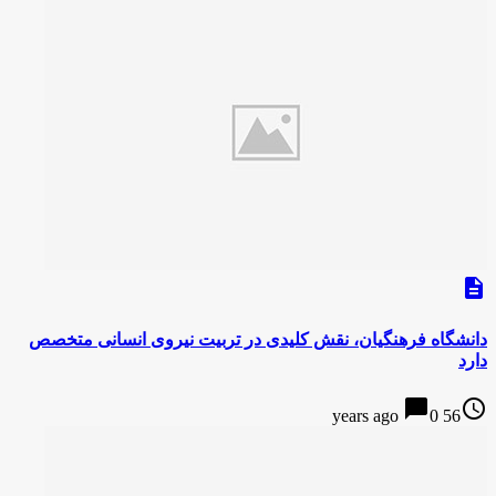
description
دانشگاه فرهنگیان، نقش کلیدی در تربیت نیروی انسانی متخصص
دارد
chat_bubble
access_time
0
56 years ago