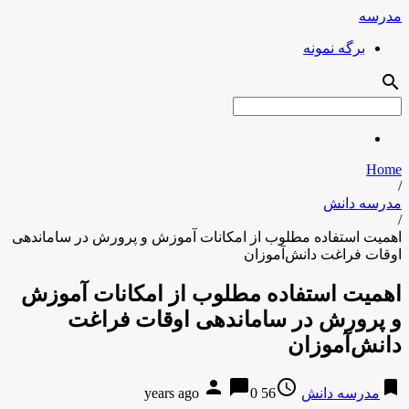
مدرسه
برگه نمونه
search
Home
/
مدرسه دانش
/
اهمیت استفاده مطلوب از امکانات آموزش و پرورش در ساماندهی
اوقات فراغت دانش‌آموزان
اهمیت استفاده مطلوب از امکانات آموزش
و پرورش در ساماندهی اوقات فراغت
دانش‌آموزان
person
chat_bubble
access_time
bookmark
مدرسه دانش
56 years ago
0