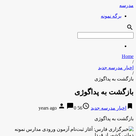
مدرسه
برگه نمونه
search
Home
/
اخبار مدرسه جدید
/
بازگشت به پداگوژی
بازگشت به پداگوژی
person
chat_bubble
access_time
bookmark
اخبار مدرسه جدید
56 years ago
0
بازگشت به پداگوژی