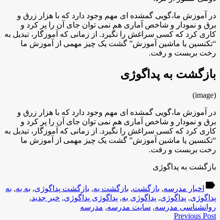
در آموزش ما،گویی گمشده ای مهم وجود دارد که با هزار زرق و
برق و نمودار و شاخص آماری هم نمی توان جای آن را پر کرد و
کاری کرد که کسی سراغش را نگیرد. از زمانی که آموزگار، تبدیل به
“تکنسین یا ماشین آموزش” گشت یک چیز مهمی از آموزش ما
رخت بربست و رفت.
بازگشت به پداگوژی
(image)
در آموزش ما،گویی گمشده ای مهم وجود دارد که با هزار زرق و
برق و نمودار و شاخص آماری هم نمی توان جای آن را پر کرد و
کاری کرد که کسی سراغش را نگیرد. از زمانی که آموزگار، تبدیل به
“تکنسین یا ماشین آموزش” گشت یک چیز مهمی از آموزش ما
رخت بربست و رفت.
بازگشت به پداگوژی
label
اخبار مدرسه
,
بازگشت
,
بازگشت به
,
بازگشت پداگوژی
,
به به
,
به
پداگوژی
,
پداگوژی
,
پداگوژی به
,
پداگوژی پداگوژی
,
خبر جدید
,
روانشناسی مدرسه
,
سایت مدرسه
,
مدرسه
Previous Post