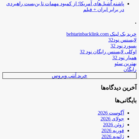
پاشنه آشیل‌های آمریکا؛ از کمبود مهمات تا بن‌بست راهبردی
در برابر ایران + فیلم
.
خرید بک لینک behtarinbacklink.com
لایسنس نود32
پسورد نود 32
اوکلی لایسنس رایگان نود 32
همیار نود 32
بهترین سئو
رایگان
خرید آنتی ویروس
آخرین دیدگاه‌ها
بایگانی‌ها
آگوست 2026
جولای 2026
ژوئن 2026
فوریه 2026
ژانویه 2026