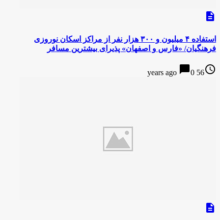
description
استفاده ۴ میلیون و ۳۰۰ هزار نفر از مراکز اسکان نوروزی
فرهنگیان/ «فارس و اصفهان» پذیرای بیشترین مسافر
chat_bubble
access_time
0
56 years ago
description