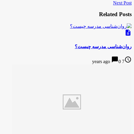
Next Post
Related Posts
description
روان‌شناسی مدرسه چیست؟
chat_bubble
access_time
0
7 years ago