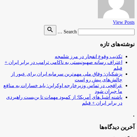
View Posts
Search
search
Search …
for
نوشته‌های تازه
تکذیب وقوع انفجار در مرز شلمچه
اعتراف رسانه صهیونیستی به ناکامی ترامپ در برابر ایران +
فیلم
پزشکیان: وفاق ملی مهم‌ترین سرمایه ایران برای عبور از
چالش‌های پیش رو است
عراقچی در تماس وزیرخارجه اوکراین: باید خسارات به منافع
ما جبران شود
پاشنه آشیل‌های آمریکا؛ از کمبود مهمات تا بن‌بست راهبردی
در برابر ایران + فیلم
.
آخرین دیدگاه‌ها