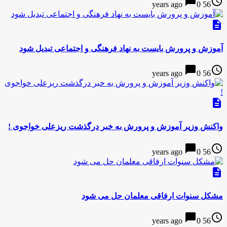
chat_bubble
access_time
0
56 years ago
description
آموزش و پرورش بایست به نهاد فرهنگی و اجتماعی تبدیل شود
chat_bubble
access_time
0
56 years ago
description
واکنش وزیر آموزش و پرورش به خبر درگذشت ریزعلی خواجوی !
chat_bubble
access_time
0
56 years ago
description
مشکل سنوات ارفاقی معلمان حل می شود
chat_bubble
access_time
0
56 years ago