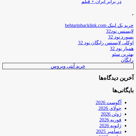
در برابر ایران + فیلم
.
خرید بک لینک behtarinbacklink.com
لایسنس نود32
پسورد نود 32
اوکلی لایسنس رایگان نود 32
همیار نود 32
بهترین سئو
رایگان
خرید آنتی ویروس
آخرین دیدگاه‌ها
بایگانی‌ها
آگوست 2026
جولای 2026
ژوئن 2026
فوریه 2026
ژانویه 2026
دسامبر 2025