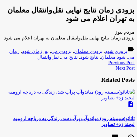
بزودی زمان نتایج نهایی نقل‌وانتقال معلمان
به تهران اعلام می شود
مردم نیوز
بزودی زمان نتایج نهایی نقل‌وانتقال معلمان به تهران اعلام می شود
label
بزودی شود
,
بزودی معلمان
,
بزودی می
,
به
,
زمان شود
,
زمان
می
,
شود معلمان
,
نتایج شود
,
نتایج می
,
نقل‌وانتقال
Previous Post
Next Post
Related Posts
description
تاتائو(سیمینه رود) میاندوآب پرآب شد، زندگی به دریاچه ارومیه
لبخند زد+ تصاویر