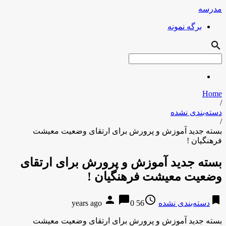
مدرسه
برگه نمونه
search
Home
/
دسته‌بندی نشده
/
بسته جدید آموزش و پرورش برای ارتقای وضعیت معیشت
فرهنگیان !
بسته جدید آموزش و پرورش برای ارتقای
وضعیت معیشت فرهنگیان !
person
chat_bubble
access_time
bookmark
دسته‌بندی نشده
56 years ago
0
بسته جدید آموزش و پرورش برای ارتقای وضعیت معیشت