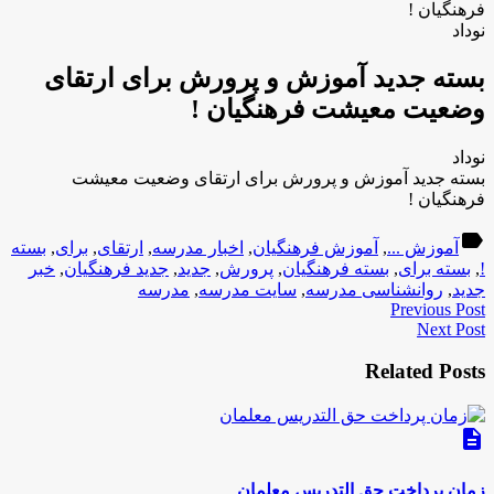
فرهنگیان !
نوداد
بسته جدید آموزش و پرورش برای ارتقای
وضعیت معیشت فرهنگیان !
نوداد
بسته جدید آموزش و پرورش برای ارتقای وضعیت معیشت
فرهنگیان !
label
آموزش ...
,
آموزش فرهنگیان
,
اخبار مدرسه
,
ارتقای
,
برای
,
بسته
!
,
بسته برای
,
بسته فرهنگیان
,
پرورش
,
جدید
,
جدید فرهنگیان
,
خبر
جدید
,
روانشناسی مدرسه
,
سایت مدرسه
,
مدرسه
Previous Post
Next Post
Related Posts
description
زمان پرداخت حق التدریس معلمان