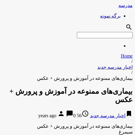
مدرسه
برگه نمونه
search
Home
/
اخبار مدرسه جدید
/
بیماری‌های ممنوعه در آموزش و پرورش + عکس
بیماری‌های ممنوعه در آموزش و پرورش +
عکس
person
chat_bubble
access_time
bookmark
اخبار مدرسه جدید
56 years ago
0
بیماری‌های ممنوعه در آموزش و پرورش + عکس
سیمرغ