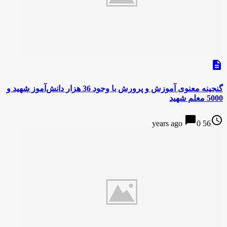
description
گنجینه معنوی آموزش و پرورش با وجود 36 هزار دانش‌آموز شهید و
5000 معلم شهید
chat_bubble
access_time
0
56 years ago