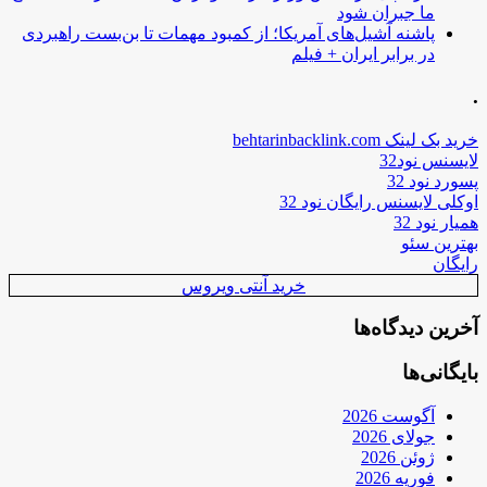
ما جبران شود
پاشنه آشیل‌های آمریکا؛ از کمبود مهمات تا بن‌بست راهبردی
در برابر ایران + فیلم
.
خرید بک لینک behtarinbacklink.com
لایسنس نود32
پسورد نود 32
اوکلی لایسنس رایگان نود 32
همیار نود 32
بهترین سئو
رایگان
خرید آنتی ویروس
آخرین دیدگاه‌ها
بایگانی‌ها
آگوست 2026
جولای 2026
ژوئن 2026
فوریه 2026