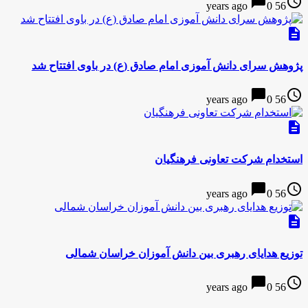
chat_bubble
access_time
0
56 years ago
description
پژوهش سرای دانش آموزی امام صادق (ع) در باوی افتتاح شد
chat_bubble
access_time
0
56 years ago
description
استخدام شرکت تعاونی فرهنگیان
chat_bubble
access_time
0
56 years ago
description
توزیع هدایای رهبری بین دانش آموزان خراسان شمالی
chat_bubble
access_time
0
56 years ago