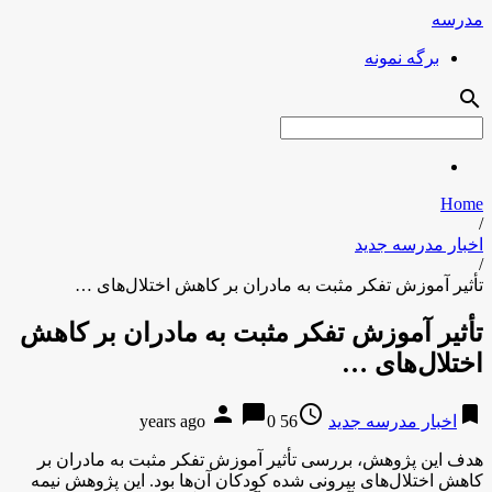
مدرسه
برگه نمونه
search
Home
/
اخبار مدرسه جدید
/
تأثیر آموزش تفکر مثبت به مادران بر کاهش اختلال‌های …
تأثیر آموزش تفکر مثبت به مادران بر کاهش
اختلال‌های …
person
chat_bubble
access_time
bookmark
اخبار مدرسه جدید
56 years ago
0
هدف این پژوهش، بررسی تأثیر آموزش تفکر مثبت به مادران بر
کاهش اختلال‌های بیرونی شده کودکان آن‌ها بود. این پژوهش نیمه