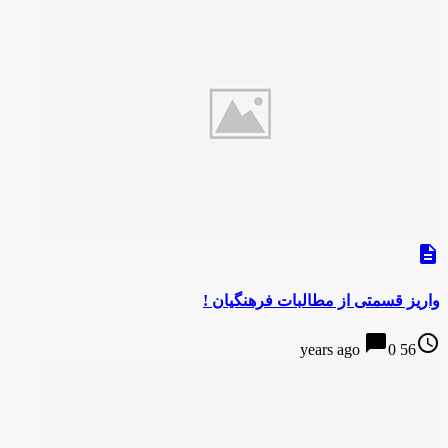
description
واریز قسمتی از مطالبات فرهنگیان !
chat_bubble
access_time
0
56 years ago