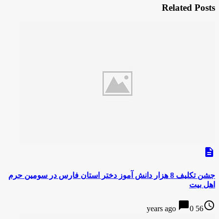
Related Posts
description
جشن تکلیف 8 هزار دانش آموز دختر استان فارس در سومین حرم
اهل بیت
chat_bubble
access_time
0
56 years ago