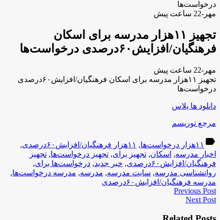
درخواست‌ها
مهر-22 ساعت پیش
تجهیز ۱۱هزار مدرسه برای اسکان
فرهنگیان/افزایش۶۰درصدی درخواست‌ها
مهر-22 ساعت پیش
تجهیز ۱۱هزار مدرسه برای اسکان فرهنگیان/افزایش۶۰درصدی
درخواست‌ها
دانلود ها پلاس
مرجع توریسم
label
۱۱هزار درخواست‌ها
,
۱۱هزار فرهنگیان/افزایش۶۰درصدی
,
اخبار مدرسه
,
اسکان
,
تجهیز برای
,
تجهیز درخواست‌ها
,
تجهیز
فرهنگیان/افزایش۶۰درصدی
,
خبر جدید
,
درخواست‌ها برای
,
روانشناسی مدرسه
,
سایت مدرسه
,
مدرسه
,
مدرسه درخواست‌ها
,
مدرسه فرهنگیان/افزایش۶۰درصدی
Previous Post
Next Post
Related Posts