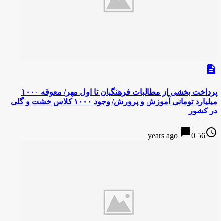
description
پرداخت بخشی از مطالبات فرهنگیان تا اول مهر/ معوقه ۱۰۰۰
میلیارد تومانی آموزش و پرورش/ وجود ۱۰۰۰ کلاس خشت و گلی
در کشور
chat_bubble
access_time
0
56 years ago