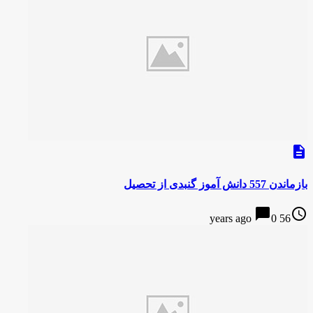
description
بازماندن 557 دانش آموز گنبدی از تحصیل
chat_bubble
access_time
0
56 years ago