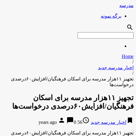
مدرسه
برگه نمونه
search
Home
/
اخبار مدرسه جدید
/
تجهیز ۱۱هزار مدرسه برای اسکان فرهنگیان/افزایش۶۰درصدی
درخواست‌ها
تجهیز ۱۱هزار مدرسه برای اسکان
فرهنگیان/افزایش۶۰درصدی درخواست‌ها
person
chat_bubble
access_time
bookmark
اخبار مدرسه جدید
56 years ago
0
تجهیز ۱۱هزار مدرسه برای اسکان فرهنگیان/افزایش۶۰درصدی